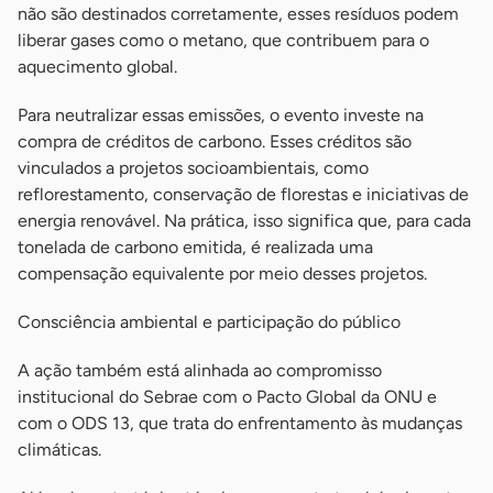
não são destinados corretamente, esses resíduos podem
liberar gases como o metano, que contribuem para o
aquecimento global.
Para neutralizar essas emissões, o evento investe na
compra de créditos de carbono. Esses créditos são
vinculados a projetos socioambientais, como
reflorestamento, conservação de florestas e iniciativas de
energia renovável. Na prática, isso significa que, para cada
tonelada de carbono emitida, é realizada uma
compensação equivalente por meio desses projetos.
Consciência ambiental e participação do público
A ação também está alinhada ao compromisso
institucional do Sebrae com o Pacto Global da ONU e
com o ODS 13, que trata do enfrentamento às mudanças
climáticas.