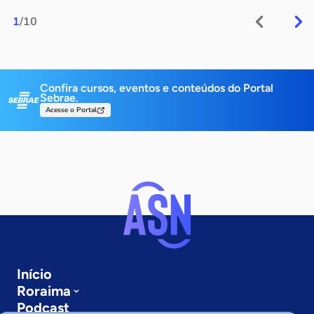
1
/10
Confira cursos, eventos e conteúdos do Portal
Sebrae.
Acesse o Portal
Início
Roraima
Podcast