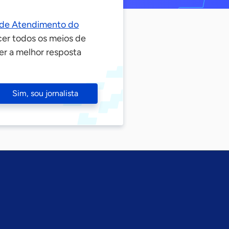
 de Atendimento do
er todos os meios de
er a melhor resposta
Sim, sou jornalista