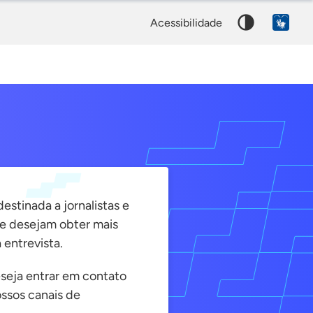
Palavra
acessibilidade
chave
estinada a jornalistas e
ue desejam obter mais
 entrevista.
eseja entrar em contato
ssos canais de