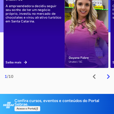
A empreendedora decidiu seguir
seu sonho de ter um negócio
próprio, investiu no mercado de
chocolates e virou atrativo turístico
em Santa Catarina.
Dayana Fabre
Urubici / SC
Saiba mais
1
/10
Confira cursos, eventos e conteúdos do Portal
Sebrae.
Acesse o Portal