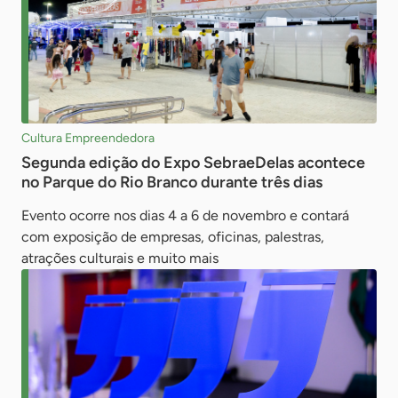
Cultura Empreendedora
Segunda edição do Expo SebraeDelas acontece
no Parque do Rio Branco durante três dias
Evento ocorre nos dias 4 a 6 de novembro e contará
com exposição de empresas, oficinas, palestras,
atrações culturais e muito mais