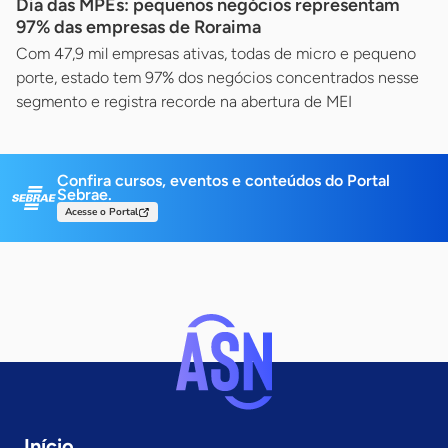
Dia das MPEs: pequenos negócios representam
97% das empresas de Roraima
Com 47,9 mil empresas ativas, todas de micro e pequeno
porte, estado tem 97% dos negócios concentrados nesse
segmento e registra recorde na abertura de MEI
Confira cursos, eventos e conteúdos do Portal
Sebrae.
Acesse o Portal
Início