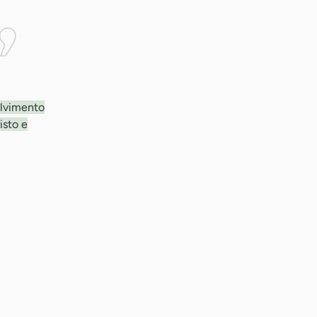
olvimento
isto e