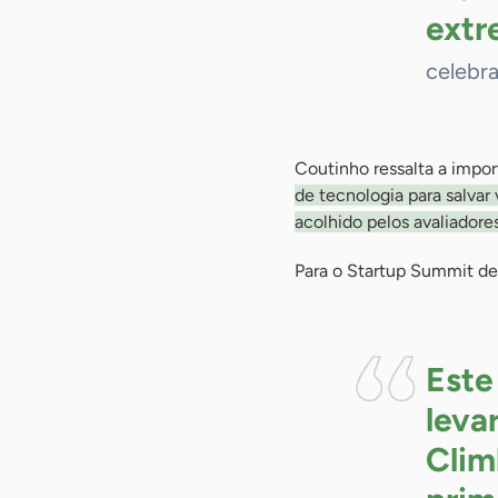
ext
celebra
Coutinho ressalta a impo
de tecnologia para salvar
acolhido pelos avaliadores
Para o Startup Summit des
Este
leva
Clim