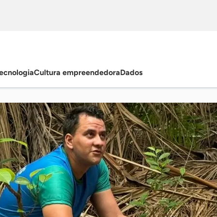
ecnologia
Cultura empreendedora
Dados