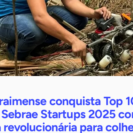
oraimense conquista Top 
 Sebrae Startups 2025 c
 revolucionária para colhe