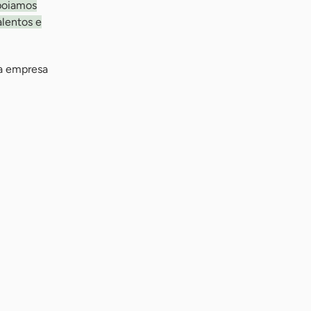
apoiamos
alentos e
da empresa