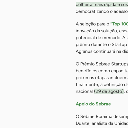
colheita mais rápida e su
democratizando o acesso a
A seleção para o
“Top 10
inovação da solução, esc
potencial de mercado. As 
prêmio durante o Startup 
Agranus continuará na dis
O Prêmio Sebrae Startups 
benefícios como capacita
próximas etapas incluem 
finalmente, a definição da
nacional
(29 de agosto)
,
Apoio do Sebrae
O Sebrae Roraima desemp
Duarte, analista da Unid