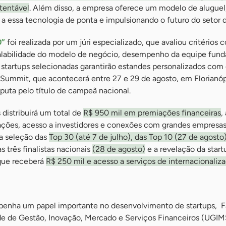
stentável
. Além disso, a empresa oferece um modelo de aluguel
 essa tecnologia de ponta e impulsionando o futuro do setor d
0”
foi realizada por um júri especializado, que avaliou critérios
alabilidade do modelo de negócio, desempenho da equipe fund
startups selecionadas garantirão estandes personalizados com 
Summit, que acontecerá entre 27 e 29 de agosto, em Florianópo
puta pelo título de campeã nacional.
distribuirá um total de
R$ 950 mil em premiações financeiras
,
ções, acesso a investidores e conexões com grandes empresas
a seleção das
Top 30 (até 7 de julho), das Top 10 (27 de agosto
s três finalistas nacionais
(28 de agosto)
e a revelação da star
 que receberá
R$ 250 mil e acesso a serviços de internacionaliz
enha um papel importante no desenvolvimento de startups, F
ade de Gestão, Inovação, Mercado e Serviços Financeiros (UGIM