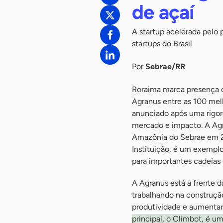
de açaí
A startup acelerada pelo
startups do Brasil
Por
Sebrae/RR
Roraima marca presença d
Agranus entre as 100 mel
anunciado após uma rigor
mercado e impacto. A Agr
Amazônia do Sebrae em 20
Instituição, é um exempl
para importantes cadeias 
A Agranus está à frente 
trabalhando na construçã
produtividade e aumentar
principal, o Climbot, é 