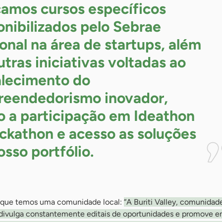
camos cursos específicos
onibilizados pelo Sebrae
onal na área de startups, além
utras iniciativas voltadas ao
alecimento do
eendedorismo inovador,
 a participação em Ideathon
ckathon e acesso as soluções
osso
portfólio.
 que temos uma comunidade local:
“A Buriti Valley, comunidad
 divulga constantemente editais de oportunidades e promove e