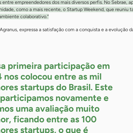
as entre empreendedores dos mais diversos perfis. No Sebrae, 
unidade, como a mais recente, o Startup Weekend, que reuniu t
ambiente colaborativo.”
Agranus, expressa a satisfação com a conquista e a evolução 
a primeira participação em
 nos colocou entre as mil
ores startups do Brasil. Este
 participamos novamente e
mos uma avaliação muito
or, ficando entre as 100
ores startups, o que é