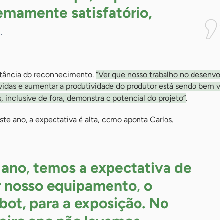
remamente
satisfatório,
.
rtância do reconhecimento.
“Ver que nosso trabalho no desenv
 vidas e aumentar a produtividade do produtor está sendo bem v
, inclusive de fora, demonstra o potencial do projeto”
.
te ano, a expectativa é alta, como aponta Carlos.
 ano, temos a expectativa de
r nosso equipamento, o
bot, para a exposição. No