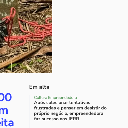
Em alta
100
Cultura Empreendedora
Após colecionar tentativas
om
frustradas e pensar em desistir do
próprio negócio, empreendedora
ita
faz sucesso nos JERR