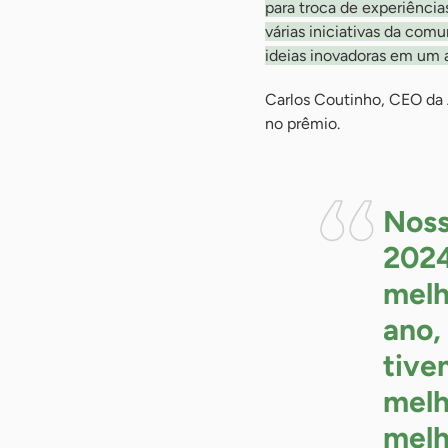
para troca de experiênci
várias iniciativas da com
ideias inovadoras em um 
Carlos Coutinho, CEO da 
no prêmio.
Noss
2024
melh
ano,
tive
melh
melh