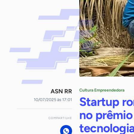
ASN RR
Cultura Empreendedora
Startup r
10/07/2025 às 17:01
no prêmio
COMPARTILHE
tecnologia