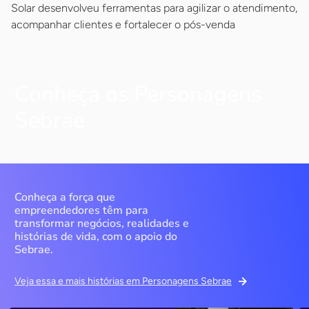
Solar desenvolveu ferramentas para agilizar o atendimento,
acompanhar clientes e fortalecer o pós-venda
Conheça os Personagens
Sebrae
Conheça a força que
empreendedores têm para
transformar negócios, realidades e
histórias de vida, com o apoio do
Sebrae.
Veja essa e mais histórias em Personagens Sebrae