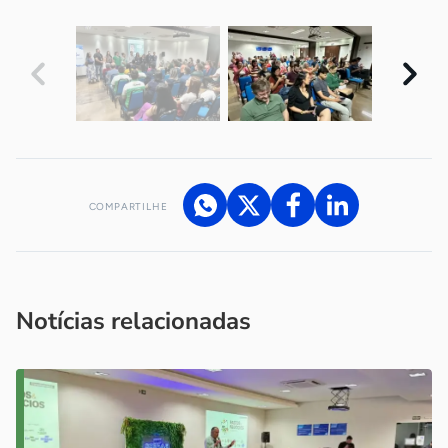
COMPARTILHE
Acesse nossos canais de atendimento
Ficou com alguma dúvida?
.
Se
você é um profissional da imprensa, entre em contato pelo
imprensa@sebrae.com.br
fale com a ASN em cada UF
ou
Notícias relacionadas