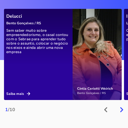
Delucci
Bento Gonçalves / RS
L
Sem saber muito sobre
empreendedorismo, o casal contou
com o Sebrae para aprender tudo
sobre o assunto, colocar o negócio
nos eixos e ainda abrir uma nova
empresa
Cíntia Ceriotti Weirich
Bento Gonçalves / RS
Saiba mais
1
/10