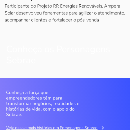
Participante do Projeto RR Energias Renováveis, Ampera
Solar desenvolveu ferramentas para agilizar o atendimento,
acompanhar clientes e fortalecer o pós-venda
Conheça os Personagens
Sebrae
Conheça a força que
empreendedores têm para
transformar negócios, realidades e
histórias de vida, com o apoio do
Sebrae.
Veja essa e mais histórias em Personagens Sebrae