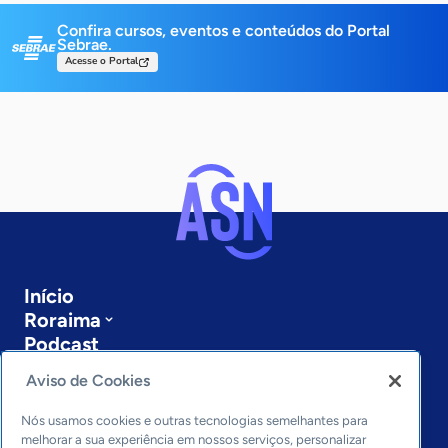
Confira cursos, eventos e conteúdos do Portal
Sebrae.
Acesse o Portal
Início
Roraima
Podcast
Sobre a ASN
Aviso de Cookies
Últimas notícias
Entre em contato
Nós usamos cookies e outras tecnologias semelhantes para
Editorias
melhorar a sua experiência em nossos serviços, personalizar