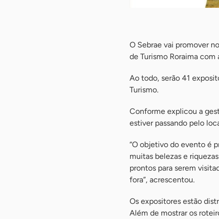
-
O Sebrae vai promover nos
de Turismo Roraima com a
Ao todo, serão 41 exposit
Turismo.
Conforme explicou a gest
estiver passando pelo loca
“O objetivo do evento é p
muitas belezas e riquezas 
prontos para serem visita
fora”, acrescentou.
Os expositores estão dist
Além de mostrar os roteir