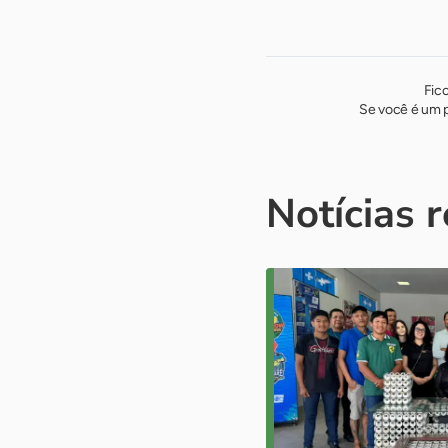
Fic
Se você é um p
Notícias 