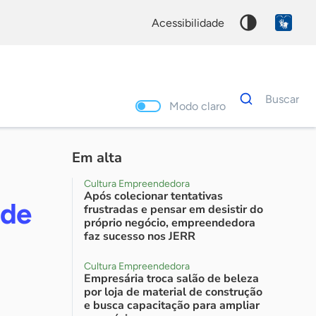
acessibilidade
Dados
Buscar
para
Modo claro
busca
Palavra
chave
Em alta
Cultura Empreendedora
Após colecionar tentativas
 de
frustradas e pensar em desistir do
próprio negócio, empreendedora
faz sucesso nos JERR
Cultura Empreendedora
Empresária troca salão de beleza
por loja de material de construção
e busca capacitação para ampliar