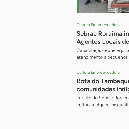
Cultura Empreendedora
Sebrae Roraima inv
Agentes Locais d
Capacitação reúne equipes
atendimento a pequenos n
Cultura Empreendedora
Rota do Tambaqui:
comunidades indíg
Projeto do Sebrae Roraima
cultura indígena, piscicul