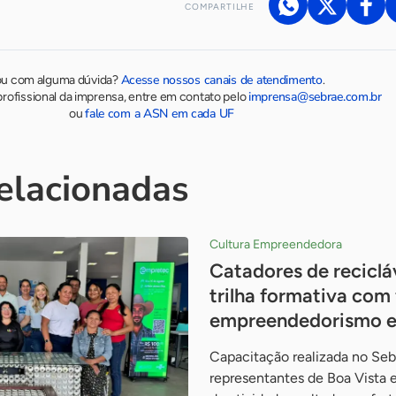
COMPARTILHE
Acesse nossos canais de atendimento
ou com alguma dúvida?
.
imprensa@sebrae.com.br
rofissional da imprensa, entre em contato pelo
fale com a ASN em cada UF
ou
relacionadas
Cultura Empreendedora
Catadores de reciclá
trilha formativa com
empreendedorismo e 
Capacitação realizada no Seb
representantes de Boa Vista e