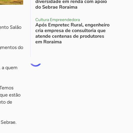
diversidade em renda com apoio
do Sebrae Roraima
Cultura Empreendedora
Após Empretec Rural, engenheiro
ento Salão
cria empresa de consultoria que
atende centenas de produtores
em Roraima
egmentos do
, a quem
. Temos
 que estão
nto de
 Sebrae.