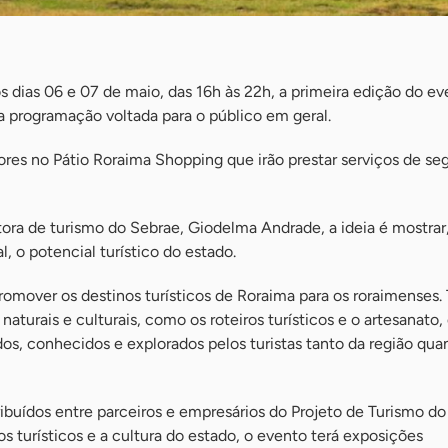
 dias 06 e 07 de maio, das 16h às 22h, a primeira edição do ev
 programação voltada para o público em geral.
ores no Pátio Roraima Shopping que irão prestar serviços de s
ora de turismo do Sebrae, Giodelma Andrade, a ideia é mostrar
l, o potencial turístico do estado.
romover os destinos turísticos de Roraima para os roraimenses
naturais e culturais, como os roteiros turísticos e o artesanato,
dos, conhecidos e explorados pelos turistas tanto da região qua
ribuídos entre parceiros e empresários do Projeto de Turismo do
os turísticos e a cultura do estado, o evento terá exposições