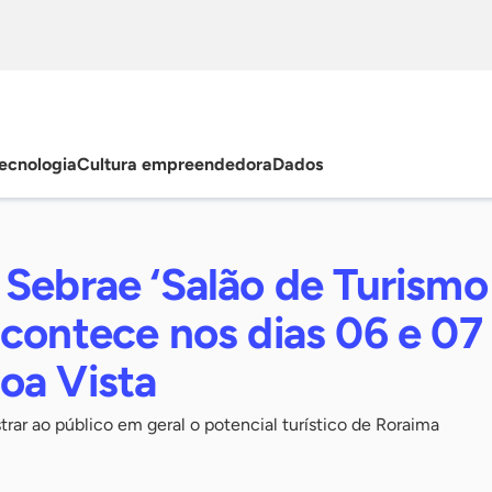
ecnologia
Cultura empreendedora
Dados
 Sebrae ‘Salão de Turismo
contece nos dias 06 e 07
oa Vista
rar ao público em geral o potencial turístico de Roraima