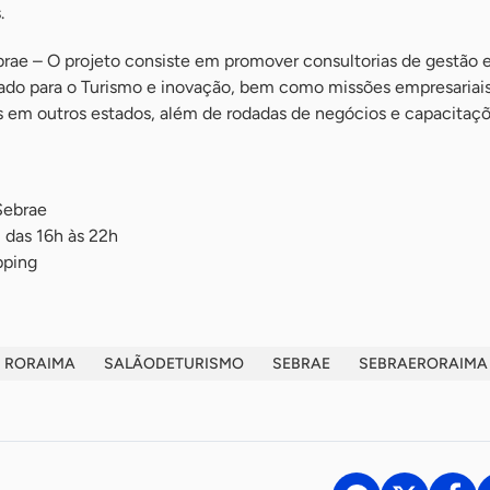
.
brae – O projeto consiste em promover consultorias de gestão 
tado para o Turismo e inovação, bem como missões empresariais
cos em outros estados, além de rodadas de negócios e capacitaçõ
Sebrae
 das 16h às 22h
pping
RORAIMA
SALÃODETURISMO
SEBRAE
SEBRAERORAIMA