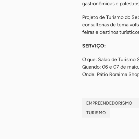
gastronômicas e palestras
Projeto de Turismo do Se
consultorias de tema vol
feiras e destinos turísti
SERVIÇO:
O que: Salão de Turismo 
Quando: 06 e 07 de maio,
Onde: Pátio Roraima Sho
EMPREENDEDORISMO
TURISMO