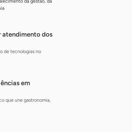
talecimento da gestão, da
ia
ar atendimento dos
so de tecnologias no
iências em
tico que une gastronomia,