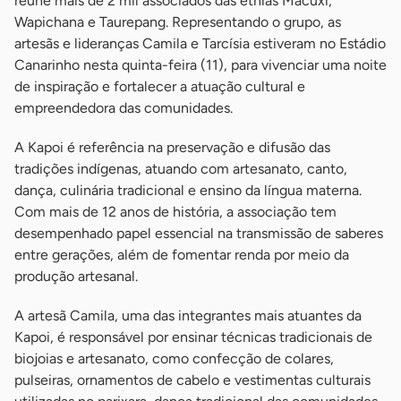
reúne mais de 2 mil associados das etnias Macuxi,
Wapichana e Taurepang. Representando o grupo, as
artesãs e lideranças Camila e Tarcísia estiveram no Estádio
Canarinho nesta quinta-feira (11), para vivenciar uma noite
de inspiração e fortalecer a atuação cultural e
empreendedora das comunidades.
A Kapoi é referência na preservação e difusão das
tradições indígenas, atuando com artesanato, canto,
dança, culinária tradicional e ensino da língua materna.
Com mais de 12 anos de história, a associação tem
desempenhado papel essencial na transmissão de saberes
entre gerações, além de fomentar renda por meio da
produção artesanal.
A artesã Camila, uma das integrantes mais atuantes da
Kapoi, é responsável por ensinar técnicas tradicionais de
biojoias e artesanato, como confecção de colares,
pulseiras, ornamentos de cabelo e vestimentas culturais