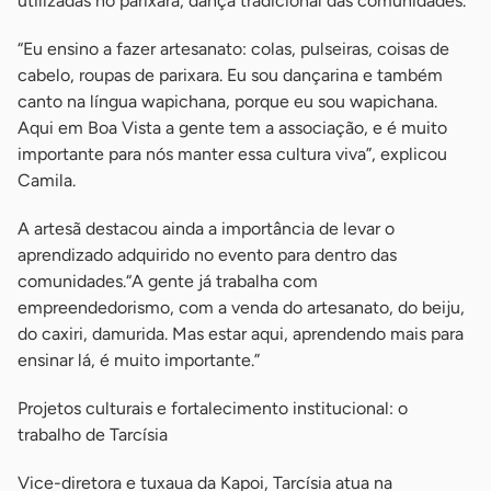
utilizadas no parixara, dança tradicional das comunidades.
“Eu ensino a fazer artesanato: colas, pulseiras, coisas de
cabelo, roupas de parixara. Eu sou dançarina e também
canto na língua wapichana, porque eu sou wapichana.
Aqui em Boa Vista a gente tem a associação, e é muito
importante para nós manter essa cultura viva”, explicou
Camila.
A artesã destacou ainda a importância de levar o
aprendizado adquirido no evento para dentro das
comunidades.“A gente já trabalha com
empreendedorismo, com a venda do artesanato, do beiju,
do caxiri, damurida. Mas estar aqui, aprendendo mais para
ensinar lá, é muito importante.”
Projetos culturais e fortalecimento institucional: o
trabalho de Tarcísia
Vice-diretora e tuxaua da Kapoi, Tarcísia atua na