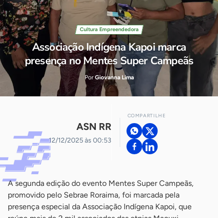
Cultura Empreendedora
Associação Indígena Kapoi marca
presença no Mentes Super Campeãs
Por
Giovanna Lima
COMPARTILHE
ASN RR
12/12/2025 às 00:53
A segunda edição do evento Mentes Super Campeãs,
promovido pelo Sebrae Roraima, foi marcada pela
presença especial da Associação Indígena Kapoi, que