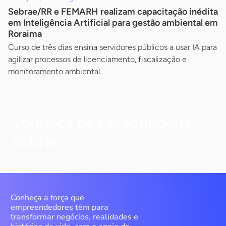
Sebrae/RR e FEMARH realizam capacitação inédita
em Inteligência Artificial para gestão ambiental em
Roraima
Curso de três dias ensina servidores públicos a usar IA para
agilizar processos de licenciamento, fiscalização e
monitoramento ambiental.
Conheça os Personagens
Sebrae
Conheça a força que
empreendedores têm para
transformar negócios, realidades e