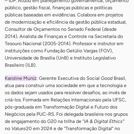
– IDP. Atuou em planejamento governamental, orçamento
público, gestão fiscal, finanças públicas e políticas
públicas baseadas em evidências. Colabora em projetos
de modernização e eficiência da gestão pública estadual,
Consultor de Orçamentos no Senado Federal (desde
2014). Analista de Finanças e Controle na Secretaria do
Tesouro Nacional (2005-2014). Professor e instrutor em
instituições como Fundação Getúlio Vargas (FGV),
Universidade de Brasília (UnB) e Instituto Legislativo
Brasileiro (ILB).
Karoline Muniz
: Gerente Executiva do Social
Good
Brasil,
atua para construir uma sociedade em que a tecnologia e
os dados sejam usados para resolver desafios, ao invés de
criá-los. Formada em Relações Internacionais pela UFSC,
pós-graduada em Transformação Digital e Futuro dos
Negócios pela PUC-RS. Foi delegada brasileira nos grupos
de engajamento do G20 na trilha de “
IA & Digital Ethics”
no
Values
20 em 2024 e de “Transformação Digital” no