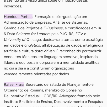
trazendo uma visão única sobre o impacto dessas
inovações.
Henrique Portela
: Formação e pós-graduação em
Administração de Empresas, Análise de Sistemas,
Gerência de Projetos e
E-Business
, e certificações em IA
& Data
Science for Leaders
pela PUC-RS, FGV e
University of
Chicago, dedica-se a temas como estratégia
em dados e
analytics
, alfabetização de dados, inteligência
artificial e cultura
data-driven
. É reconhecido por traduzir
conceitos técnicos em linguagem acessível, inspirando
líderes e equipes a incorporarem a mentalidade analítica
no dia a dia e a construírem organizações
verdadeiramente orientadas por dados.
Rafael Fraia
: Secretário de Estado de Planejamento e
Orçamento de Roraima, membro do Conselho
Deliberativo Estadual – CDE/RR. Advogado formado pelo
Instituto Brasileiro de Ensino, Desenvolvimento e Pesquisa