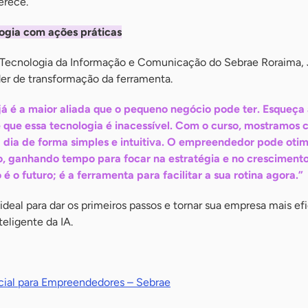
erece.
logia com ações práticas
 Tecnologia da Informação e Comunicação do Sebrae Roraima,
r de transformação da ferramenta.
l já é a maior aliada que o pequeno negócio pode ter. Esqueça
 que essa tecnologia é inacessível. Com o curso, mostramos 
 dia de forma simples e intuitiva. O empreendedor pode otim
, ganhando tempo para focar na estratégia e no crescimento
o é o futuro; é a ferramenta para facilitar a sua rotina agora.”
ideal para dar os primeiros passos e tornar sua empresa mais ef
eligente da IA.
ficial para Empreendedores – Sebrae