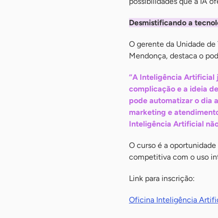
possibilidades que a IA of
Desmistificando a tecno
O gerente da Unidade de
Mendonça, destaca o pode
“A Inteligência Artificia
complicação e a ideia de
pode automatizar o dia a
marketing e atendimento
Inteligência Artificial nã
O curso é a oportunidade 
competitiva com o uso int
Link para inscrição:
Oficina Inteligência Arti