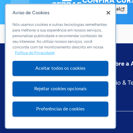
CONFIRA CUR
Acesse o Portal
Aviso de Cookies
Nós usamos cookies e outras tecnologias semelhantes
para melhorar a sua experiência em nossos serviços,
personalizar publicidade e recomendar conteúdo de
seu interesse. Ao utilizar nossos serviços, você
concorda com tal monitoramento descrito em nossa
Política de Privacidade
Início
Roraima
Podcast
Sobre a
Aceitar todos os cookies
Editorias
Economia & Política
Inovação & T
Rejeitar cookies opcionais
Preferências de cookies