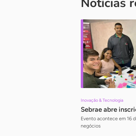
Notícias 
Inovação & Tecnologia
Sebrae abre inscr
Evento acontece em 16 de
negócios