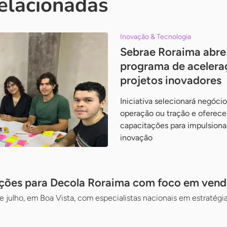
relacionadas
Inovação & Tecnologia
Sebrae Roraima abre 
programa de aceleraç
projetos inovadores
Iniciativa selecionará negóci
operação ou tração e oferece
capacitações para impulsiona
inovação
ições para Decola Roraima com foco em vendas
 julho, em Boa Vista, com especialistas nacionais em estratégi