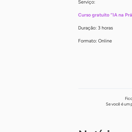
Serviço:
Curso gratuito “IA na P
Duração: 3 horas
Formato: Online
Fic
Se você é um p