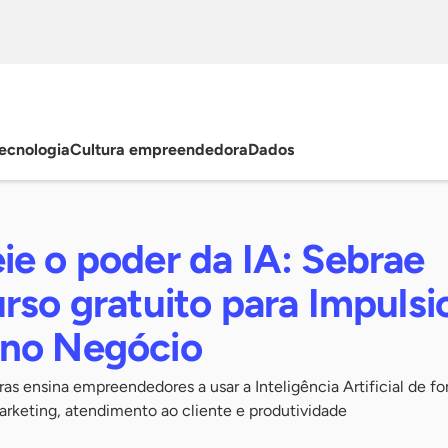
ecnologia
Cultura empreendedora
Dados
ie o poder da IA: Sebrae
rso gratuito para Impulsi
no Negócio
oras ensina empreendedores a usar a Inteligência Artificial de f
rketing, atendimento ao cliente e produtividade