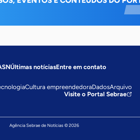
SOS, EVENTOS E CONTEÚDOS DO PORT
 ASN
Últimas notícias
Entre em contato
ecnologia
Cultura empreendedora
Dados
Arquivo
Visite o Portal Sebrae
Agência Sebrae de Notícias © 2026