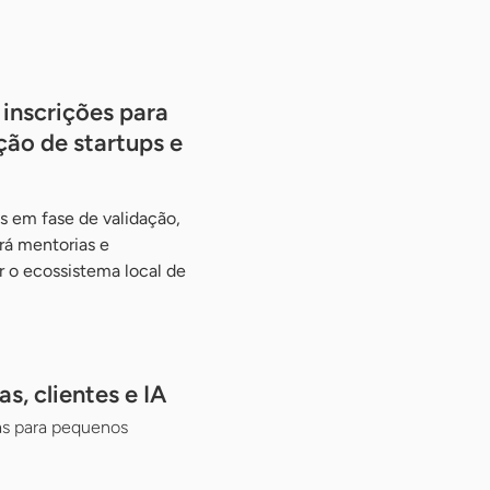
inscrições para
ão de startups e
os em fase de validação,
rá mentorias e
r o ecossistema local de
, clientes e IA
as para pequenos