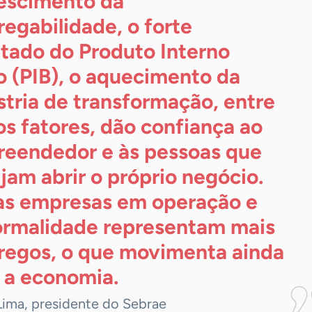
escimento da
egabilidade, o forte
ltado do Produto Interno
o (PIB), o aquecimento da
stria de transformação, entre
os fatores, dão confiança ao
eendedor e às pessoas que
jam abrir o próprio negócio.
s empresas em operação e
ormalidade representam mais
egos, o que movimenta ainda
 a
economia.
Lima, presidente do Sebrae