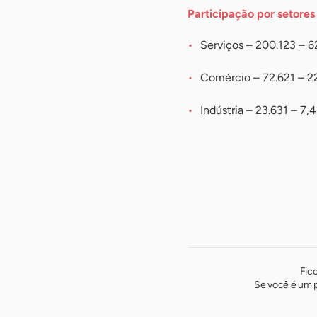
Participação por setores
Serviços – 200.123 – 
Comércio – 72.621 – 2
Indústria – 23.631 – 7,
Fic
Se você é um p