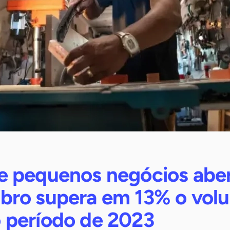
 pequenos negócios abe
ro supera em 13% o vol
período de 2023