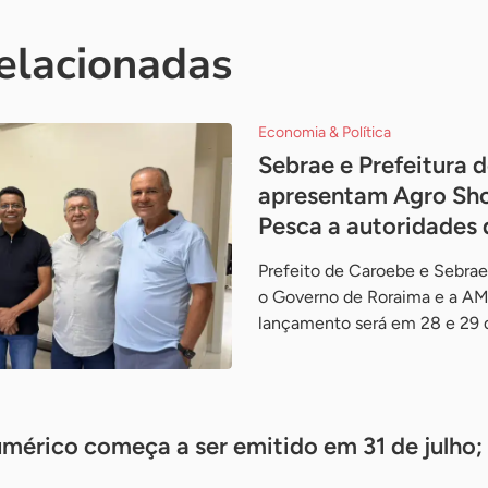
relacionadas
Economia & Política
Sebrae e Prefeitura 
apresentam Agro Sho
Pesca a autoridades
Prefeito de Caroebe e Sebr
o Governo de Roraima e a AMR
lançamento será em 28 e 29 d
érico começa a ser emitido em 31 de julho;