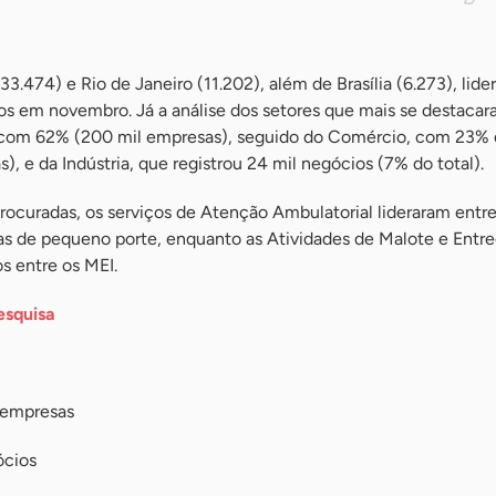
3.474) e Rio de Janeiro (11.202), além de Brasília (6.273), lide
os em novembro. Já a análise dos setores que mais se destaca
, com 62% (200 mil empresas), seguido do Comércio, com 23%
), e da Indústria, que registrou 24 mil negócios (7% do total).
procuradas, os serviços de Atenção Ambulatorial lideraram entre
 de pequeno porte, enquanto as Atividades de Malote e Entr
s entre os MEI.
esquisa
 empresas
ócios