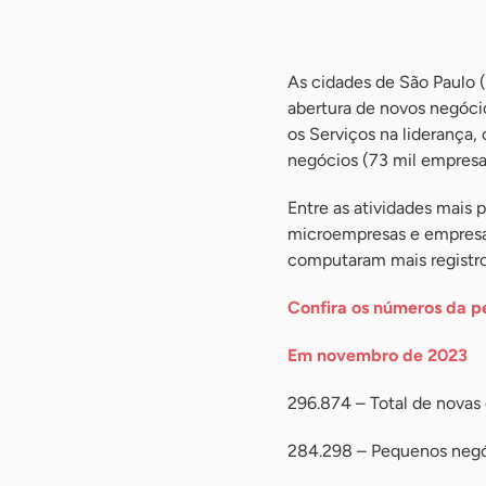
As cidades de São Paulo (3
abertura de novos negóci
os Serviços na liderança
negócios (73 mil empresas
Entre as atividades mais 
microempresas e empresas
computaram mais registro
Confira os números da p
Em novembro de 2023
296.874 – Total de novas
284.298 – Pequenos neg