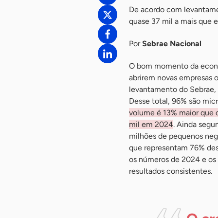
De acordo com levantamen
quase 37 mil a mais que
Por
Sebrae Nacional
O bom momento da econom
abrirem novas empresas 
levantamento do Sebrae, 
Desse total, 96% são mic
volume é 13% maior que 
mil em 2024
. Ainda segu
milhões de pequenos neg
que representam 76% dess
os números de 2024 e os 
resultados consistentes.