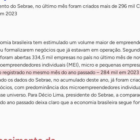
to do Sebrae, no último mês foram criados mais de 296 mil 
 em 2023
ia brasileira tem estimulado um volume maior de empreend
ou formalizarem negócios que já estavam em operação. Segun
foram abertas 334,5 mil empresas no país no último mês de n
roempreendedores individuais (MEI), micro e pequenas empres
o registrado no mesmo mês do ano passado – 284 mil em 2023 
ndo os dados do Sebrae, no acumulado deste ano, já foram cria
ócios, com predominância dos microempreendedores individua
e universo. Para Décio Lima, presidente do Sebrae, a compara
do ano passado deixa claro que a economia brasileira segue fo