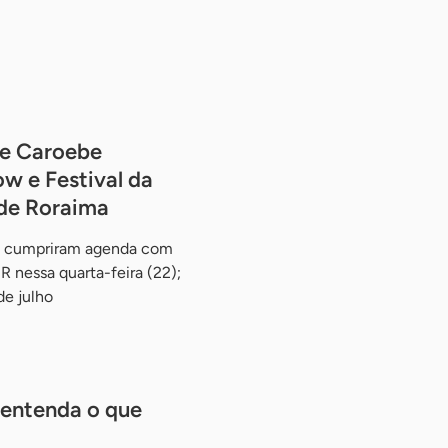
de Caroebe
w e Festival da
 de Roraima
ae cumpriram agenda com
 nessa quarta-feira (22);
e julho
 entenda o que