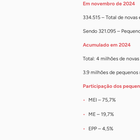
Em novembro de 2024
334.515 – Total de novas
Sendo 321.095 – Pequeno
Acumulado em 2024
Total: 4 milhões de nova
3.9 milhões de pequenos
Participação dos pequen
MEI – 75,7%
ME – 19,7%
EPP – 4,5%