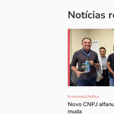
Notícias 
Economia & Política
Novo CNPJ alfanum
muda