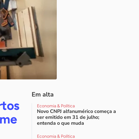
Em alta
rtos
Economia & Política
Novo CNPJ alfanumérico começa a
ume
ser emitido em 31 de julho;
entenda o que muda
Economia & Política