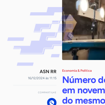
ASN RR
Economia & Política
Número de
16/12/2024 às 11:15
em novemb
COMPARTILHE
do mesmo 