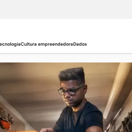
ecnologia
Cultura empreendedora
Dados