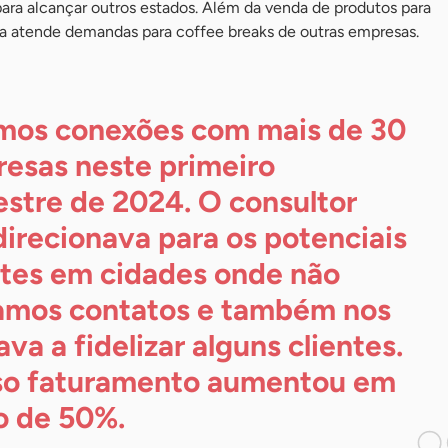
ara alcançar outros estados. Além da venda de produtos para
 atende demandas para coffee breaks de outras empresas.
mos conexões com mais de 30
esas neste primeiro
stre de 2024. O consultor
direcionava para os potenciais
ntes em cidades onde não
amos contatos e também nos
va a fidelizar alguns clientes.
o faturamento aumentou em
o de
50%.