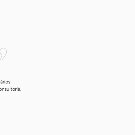
ários
nsultoria,