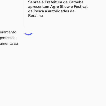
Sebrae e Prefeitura de Caroebe
apresentam Agro Show e Festival
da Pesca a autoridades de
Roraima
aturamento
gentes de
namento da