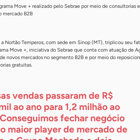
rograma Move + realizado pelo Sebrae por meio de consultorias e
no mercado B2B
 a Nortão Temperos, com sede em Sinop (MT), triplicou seu f
ama Move +, iniciativa do Sebrae que conta com atuação de A
de novos mercados no segmento B2B e por meio do reposicio
rias gratuitas.
as vendas passaram de R$
mil ao ano para 1,2 milhão ao
 Conseguimos fechar negócio
o maior player de mercado de