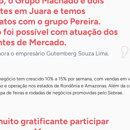
p, o Grupo Machado e dois
ntes em Juara e temos
atos com o grupo Pereira.
 foi possível com atuação dos
tes de
Mercado.
ra o empresário Gutemberg Souza Lima.
negócio tem crescido 10% a 15% por semana, com vendas em v
o e operação nos estados de Rondônia e Amazonas. Além da co
pa de feiras e rodadas de negócios promovidas pelo Sebrae.
muito gratificante participar