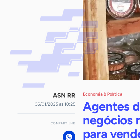
ASN RR
Economia & Política
Agentes d
06/01/2025 às 10:25
negócios 
COMPARTILHE
para vend