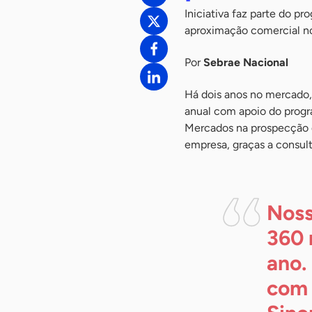
Iniciativa faz parte do p
aproximação comercial 
Por
Sebrae Nacional
Há dois anos no mercado,
anual com apoio do progr
Mercados na prospecção 
empresa, graças a consulto
Noss
360 
ano.
com 