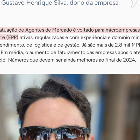
a Gustavo Henrique Silva, dono da empresa.
tuação de Agentes de Mercado é voltado para microempresas
te (EPP)
ativas, regularizadas e com experiência e domínio mí
endimento, de logística e de gestão. Já são mais de 2,8 mil MP
s. Em média, o aumento de faturamento das empresas após o a
iclo! Números que devem ser ainda melhores ao final de 2024.