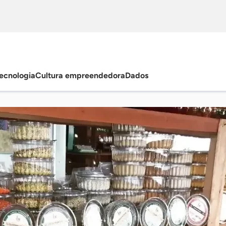
ecnologia
Cultura empreendedora
Dados