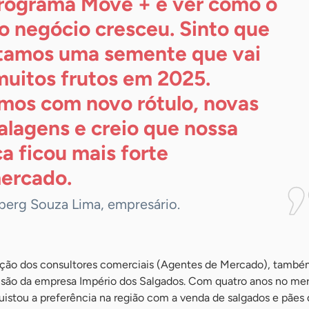
rograma Move + e ver como o
o negócio cresceu. Sinto que
tamos uma semente que vai
muitos frutos em 2025.
mos com novo rótulo, novas
lagens e creio que nossa
a ficou mais forte
ercado.
erg Souza Lima, empresário.
ação dos consultores comerciais (Agentes de Mercado), tamb
nsão da empresa Império dos Salgados. Com quatro anos no me
istou a preferência na região com a venda de salgados e pães 