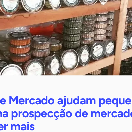
e Mercado ajudam peque
na prospecção de mercad
er mais