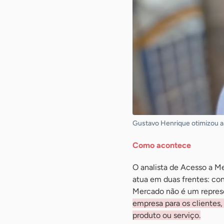
Gustavo Henrique otimizou as
Como acontece
O analista de Acesso a M
atua em duas frentes: co
Mercado não é um repres
empresa para os clientes,
produto ou serviço.