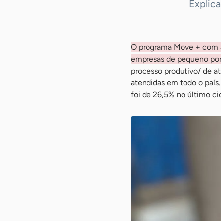
Explic
O programa Move + com a
empresas de pequeno por
processo produtivo/ de at
atendidas em todo o paí
foi de 26,5% no último c