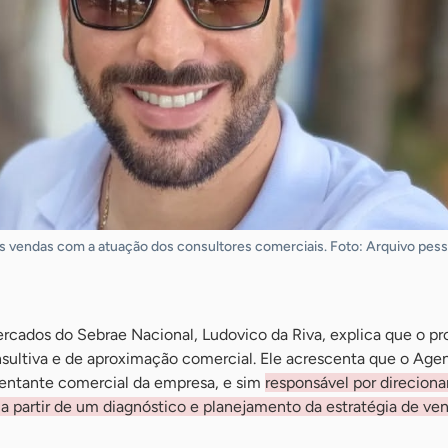
 vendas com a atuação dos consultores comerciais. Foto: Arquivo pess
ercados do Sebrae Nacional, Ludovico da Riva, explica que o p
nsultiva e de aproximação comercial. Ele acrescenta que o Age
entante comercial da empresa, e sim
responsável por direciona
 a partir de um diagnóstico e planejamento da estratégia de ve