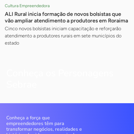
Cultura Empreendedora
ALI Rural inicia formação de novos bolsistas que
vão ampliar atendimento a produtores em Roraima
Cinco novos bolsistas iniciam capacitação e reforçarão
atendimento a produtores rurais em sete municípios do
estado
Conheça os Personagens
Sebrae
Conheça a força que
empreendedores têm para
transformar negócios, realidades e