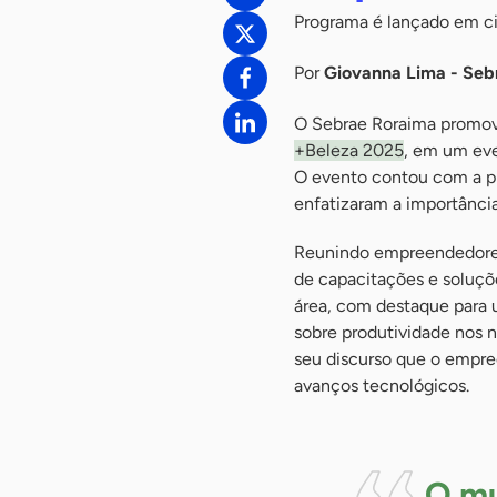
Programa é lançado em ci
Por
Giovanna Lima - Seb
O Sebrae Roraima promove
+Beleza 2025
, em um eve
O evento contou com a pr
enfatizaram a importância
Reunindo empreendedores 
de capacitações e soluçõ
área, com destaque para u
sobre produtividade nos 
seu discurso que o empr
avanços tecnológicos.
O mu