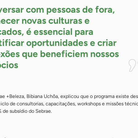
ersar com pessoas de fora,
ecer novas culturas e
ados, é essencial para
tificar oportunidades e criar
xões que beneficiem nossos
cios
rae +Beleza, Bibiana Uchôa, explicou que o programa existe de
clo de consultorias, capacitações, workshops e missões técni
 de subsídio do Sebrae.