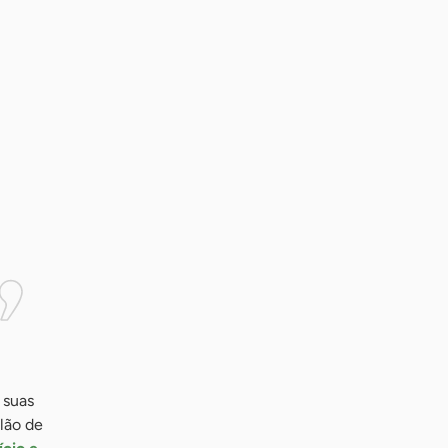
 suas
lão de