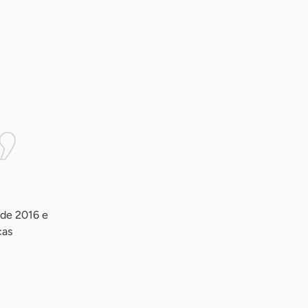
sde 2016 e
cas