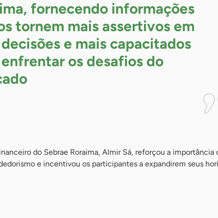
ima, fornecendo informações
os tornem mais assertivos em
 decisões e mais capacitados
 enfrentar os desafios do
cado
financeiro do Sebrae Roraima, Almir Sá, reforçou a importância 
edorismo e incentivou os participantes a expandirem seus hor