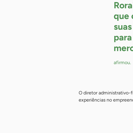
Rora
que 
suas
para
mer
afirmou.
O diretor administrativo-
experiências no empreend
-