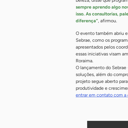
beleza, disse que program
sempre aprendo algo nov
isso. As consultorias, p
diferença”
, afirmou.
O evento também abriu es
Sebrae, como os progra
apresentados pelos coord
essas iniciativas visam a
Roraima.
O lançamento do Sebrae
soluções, além do compr
projeto segue aberto par
produtividade e crescime
entrar em contato com a 