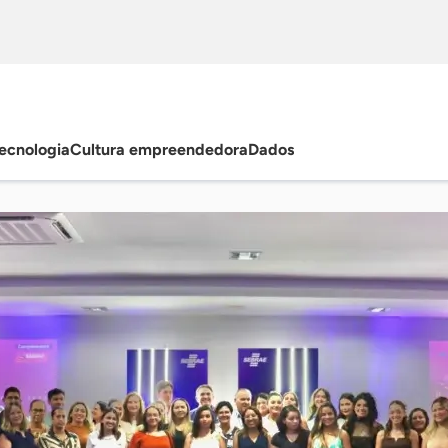
ecnologia
Cultura empreendedora
Dados