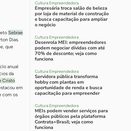
Cultura Empreendedora
Empresária troca salão de beleza
por loja de material de construção
e busca capacitação para ampliar
o negócio
jeto
Sebrae
Cultura Empreendedora
ton Dias.
Desenrola MEI: empreendedores
e, que
podem negociar dívidas com até
70% de desconto; veja como
funciona
clo anual
Cultura Empreendedora
cios da
Servidora pública transforma
 Cristo
hobby com plantas em
oportunidade de renda e busca
destacou em
capacitação para empreender
e com os
Cultura Empreendedora
MEIs podem vender serviços para
órgãos públicos pela plataforma
Contrata+Brasil; veja como
funciona