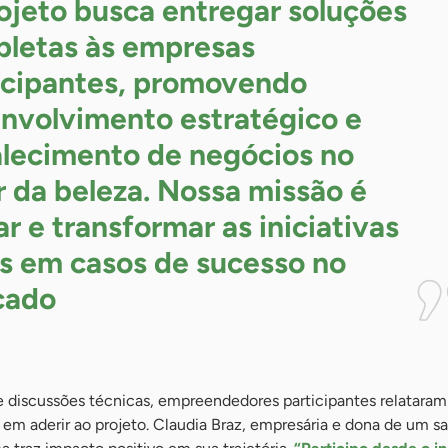
ojeto busca entregar soluções
letas às empresas
icipantes, promovendo
nvolvimento estratégico e
alecimento de negócios no
r da beleza. Nossa missão é
ar e transformar as iniciativas
is em casos de sucesso no
cado
 discussões técnicas, empreendedores participantes relataram
em aderir ao projeto. Claudia Braz, empresária e dona de um sa