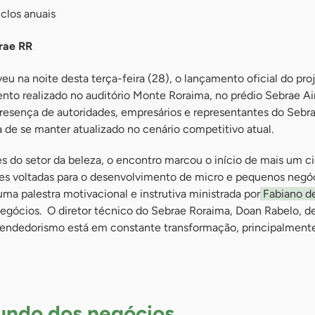
clos anuais
rae RR
u na noite desta terça-feira (28), o lançamento oficial do pro
nto realizado no auditório Monte Roraima, no prédio Sebrae Air
esença de autoridades, empresários e representantes do Sebra
 de se manter atualizado no cenário competitivo atual.
do setor da beleza, o encontro marcou o início de mais um ci
es voltadas para o desenvolvimento de micro e pequenos negó
ma palestra motivacional e instrutiva ministrada por
Fabiano de
negócios. O diretor técnico do Sebrae Roraima, Doan Rabelo, 
eendedorismo está em constante transformação, principalment
ndo dos negócios,