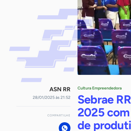
ASN RR
Cultura Empreendedora
Sebrae RR
28/01/2025 às 21:52
2025 com
COMPARTILHE
de produt