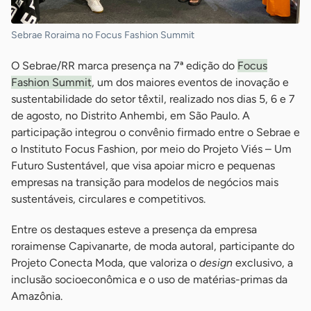
Sebrae Roraima no Focus Fashion Summit
O Sebrae/RR marca presença na 7ª edição do
Focus
Fashion Summit
, um dos maiores eventos de inovação e
sustentabilidade do setor têxtil, realizado nos dias 5, 6 e 7
de agosto, no Distrito Anhembi, em São Paulo. A
participação integrou o convênio firmado entre o Sebrae e
o Instituto Focus Fashion, por meio do Projeto Viés – Um
Futuro Sustentável, que visa apoiar micro e pequenas
empresas na transição para modelos de negócios mais
sustentáveis, circulares e competitivos.
Entre os destaques esteve a presença da empresa
roraimense Capivanarte, de moda autoral, participante do
Projeto Conecta Moda, que valoriza o
design
exclusivo, a
inclusão socioeconômica e o uso de matérias-primas da
Amazônia.