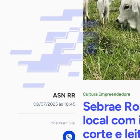
ASN RR
Cultura Empreendedora
Sebrae Ro
08/07/2025 às 18:45
local com 
COMPARTILHE
corte e lei