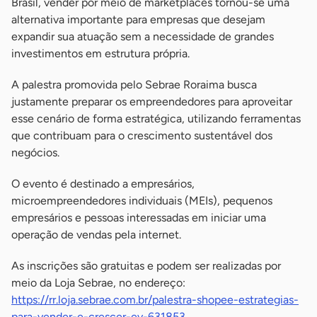
Brasil, vender por meio de marketplaces tornou-se uma
alternativa importante para empresas que desejam
expandir sua atuação sem a necessidade de grandes
investimentos em estrutura própria.
A palestra promovida pelo Sebrae Roraima busca
justamente preparar os empreendedores para aproveitar
esse cenário de forma estratégica, utilizando ferramentas
que contribuam para o crescimento sustentável dos
negócios.
O evento é destinado a empresários,
microempreendedores individuais (MEIs), pequenos
empresários e pessoas interessadas em iniciar uma
operação de vendas pela internet.
As inscrições são gratuitas e podem ser realizadas por
meio da Loja Sebrae, no endereço:
https://rr.loja.sebrae.com.br/palestra-shopee-estrategias-
para-vender-e-crescer-ev-631853.