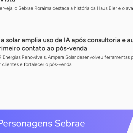
erveja, o Sebrae Roraima destaca a história da Haus Bier e o a
a solar amplia uso de IA após consultoria e 
rimeiro contato ao pós-venda
R Energias Renováveis, Ampera Solar desenvolveu ferramentas pa
clientes e fortalecer o pós-venda
Personagens Sebrae