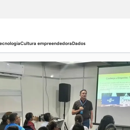
ecnologia
Cultura empreendedora
Dados