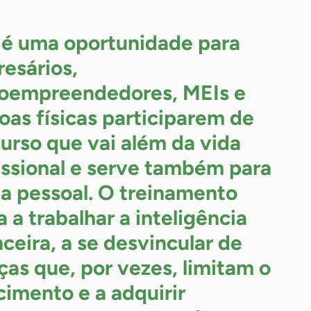
 é uma oportunidade para
esários,
oempreendedores, MEIs e
oas físicas participarem de
urso que vai além da vida
issional e serve também para
da pessoal. O treinamento
a a trabalhar a inteligência
nceira, a se desvincular de
ças que, por vezes, limitam o
cimento e a adquirir