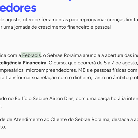
edores
 de agosto, oferece ferramentas para reprogramar crenças limita
uir uma jornada de crescimento financeiro e pessoal
ica com a
Febracis
, o Sebrae Roraima anuncia a abertura das in
eligência Financeira
. O curso, que ocorrerá de 5 a 7 de agosto,
mpresários, microempreendedores, MEIs e pessoas físicas com
ra transformar sua relação com o dinheiro, tanto no âmbito prof
ado no Edifício Sebrae Airton Dias, com uma carga horária inten
.
ade de Atendimento ao Cliente do Sebrae Roraima, destaca a a
to.