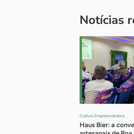
Notícias 
Cultura Empreendedora
Haus Bier: a conv
artesanais de Boa