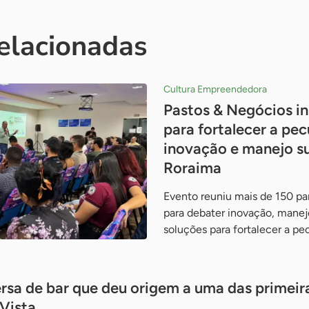
relacionadas
Cultura Empreendedora
Pastos & Negócios i
para fortalecer a pe
inovação e manejo s
Roraima
Evento reuniu mais de 150 pa
para debater inovação, manej
soluções para fortalecer a pe
ersa de bar que deu origem a uma das primeira
 Vista