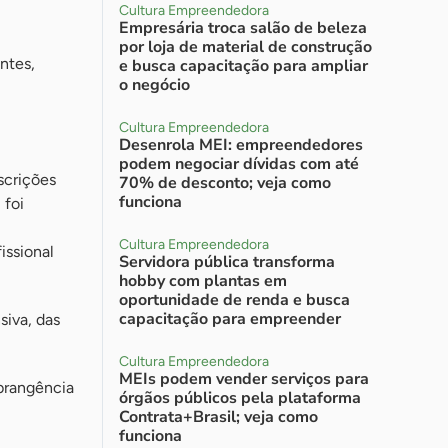
Cultura Empreendedora
Empresária troca salão de beleza
por loja de material de construção
ntes,
e busca capacitação para ampliar
o negócio
Cultura Empreendedora
Desenrola MEI: empreendedores
podem negociar dívidas com até
scrições
70% de desconto; veja como
funciona
 foi
Cultura Empreendedora
issional
Servidora pública transforma
hobby com plantas em
oportunidade de renda e busca
capacitação para empreender
siva, das
Cultura Empreendedora
MEIs podem vender serviços para
brangência
órgãos públicos pela plataforma
Contrata+Brasil; veja como
funciona