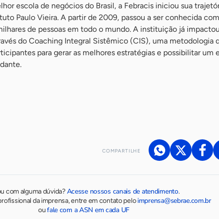
hor escola de negócios do Brasil, a Febracis iniciou sua trajetó
tuto Paulo Vieira. A partir de 2009, passou a ser conhecida com
milhares de pessoas em todo o mundo. A instituição já impacto
ravés do Coaching Integral Sistêmico (CIS), uma metodologia 
ticipantes para gerar as melhores estratégias e possibilitar um e
ndante.
COMPARTILHE
Acesse nossos canais de atendimento
ou com alguma dúvida?
.
imprensa@sebrae.com.br
rofissional da imprensa, entre em contato pelo
fale com a ASN em cada UF
ou