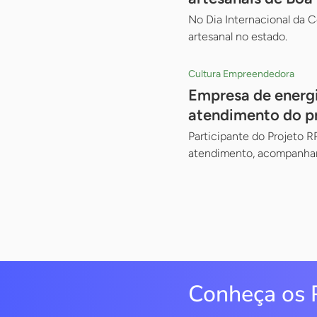
No Dia Internacional da C
artesanal no estado.
Cultura Empreendedora
Empresa de energi
atendimento do p
Participante do Projeto R
atendimento, acompanhar 
Conheça os 