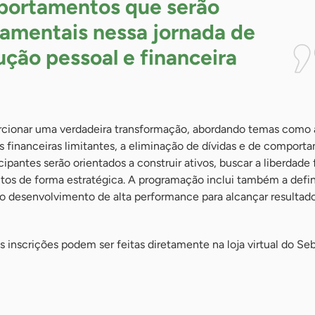
ortamentos que serão
amentais nessa jornada de
ução pessoal e
financeira
rcionar uma verdadeira transformação, abordando temas como 
 financeiras limitantes, a eliminação de dívidas e de comport
ipantes serão orientados a construir ativos, buscar a liberdade 
ntos de forma estratégica. A programação inclui também a defi
do desenvolvimento de alta performance para alcançar resultad
as inscrições podem ser feitas diretamente na loja virtual do Se