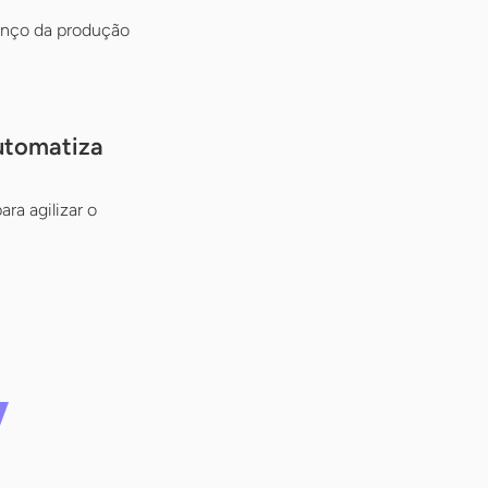
vanço da produção
automatiza
ra agilizar o