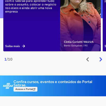
com o Sebrae para aprender tudo
sobre o assunto, colocar o negócio
nos eixos e ainda abrir uma nova
empresa
Cíntia Ceriotti Weirich
Bento Gonçalves / RS
Saiba mais
1
/10
Confira cursos, eventos e conteúdos do Portal
Sebrae.
Acesse o Portal