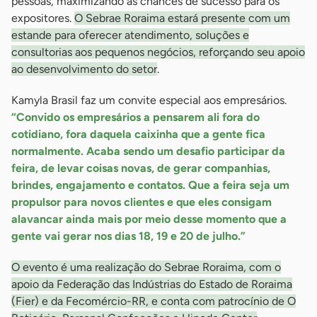
pessoas, maximizando as chances de sucesso para os
expositores.
O Sebrae Roraima estará presente com um
estande para oferecer atendimento, soluções e
consultorias aos pequenos negócios, reforçando seu apoio
ao desenvolvimento do setor
.
Kamyla Brasil faz um convite especial aos empresários.
“Convido os empresários a pensarem ali fora do
cotidiano, fora daquela caixinha que a gente fica
normalmente. Acaba sendo um desafio participar da
feira, de levar coisas novas, de gerar companhias,
brindes, engajamento e contatos. Que a feira seja um
propulsor para novos clientes e que eles consigam
alavancar ainda mais por meio desse momento que a
gente vai gerar nos dias 18, 19 e 20 de julho.”
O evento é uma realização do Sebrae Roraima, com o
apoio da Federação das Indústrias do Estado de Roraima
(Fier) e da Fecomércio-RR, e conta com patrocínio de O