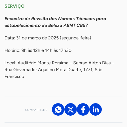
SERVIÇO
Encontro de Revisão das Normas Técnicas para
estabelecimento de Beleza ABNT CB57
Data: 31 de março de 2025 (segunda-feira)
Horário: 9h às 12h e 14h às 17h30
Local: Auditório Monte Roraima – Sebrae Airton Dias –
Rua Governador Aquilino Mota Duarte, 1771, São
Francisco
COMPARTILHE
Acesse nossos canais de atendimento
Ficou com alguma dúvida?
.
Se