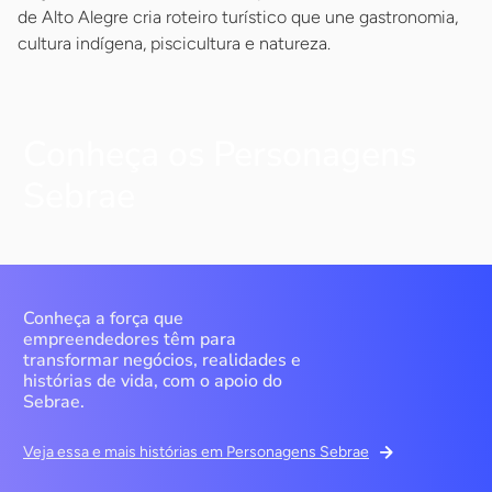
de Alto Alegre cria roteiro turístico que une gastronomia,
cultura indígena, piscicultura e natureza.
Conheça os Personagens
Sebrae
Conheça a força que
empreendedores têm para
transformar negócios, realidades e
histórias de vida, com o apoio do
Sebrae.
Veja essa e mais histórias em Personagens Sebrae