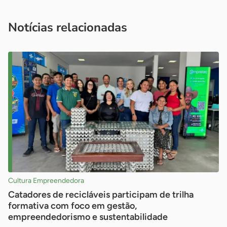
você é um profissional da imprensa, entre em contato pelo
imprensa@sebrae.com.br
fale com a ASN em cada UF
ou
Notícias relacionadas
Cultura Empreendedora
Catadores de recicláveis participam de trilha
formativa com foco em gestão,
empreendedorismo e sustentabilidade