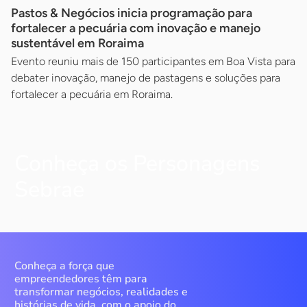
Pastos & Negócios inicia programação para
fortalecer a pecuária com inovação e manejo
sustentável em Roraima
Evento reuniu mais de 150 participantes em Boa Vista para
debater inovação, manejo de pastagens e soluções para
fortalecer a pecuária em Roraima.
Conheça os Personagens
Sebrae
Conheça a força que
empreendedores têm para
transformar negócios, realidades e
histórias de vida, com o apoio do