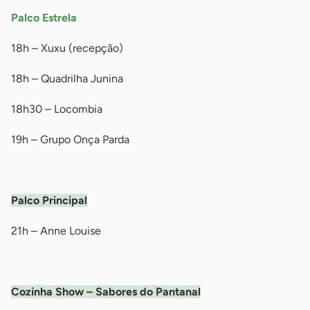
Palco Estrela
18h – Xuxu (recepção)
18h – Quadrilha Junina
18h30 – Locombia
19h – Grupo Onça Parda
-
Palco Principal
21h – Anne Louise
-
Cozinha Show – Sabores do Pantanal