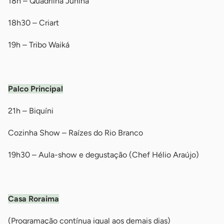
18h – Quadrilha Junina
18h30 – Criart
19h – Tribo Waiká
-
Palco Principal
21h – Biquíni
Cozinha Show – Raízes do Rio Branco
19h30 – Aula-show e degustação (Chef Hélio Araújo)
-
Casa Roraima
(Programação contínua igual aos demais dias)