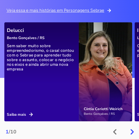
Veja essa e mais histórias em Personagens Sebrae
Delucci
Bento Gonçalves / RS
L
Sem saber muito sobre
empreendedorismo, o casal contou
com o Sebrae para aprender tudo
sobre o assunto, colocar o negócio
nos eixos e ainda abrir uma nova
empresa
Cíntia Ceriotti Weirich
Bento Gonçalves / RS
Saiba mais
1
/10