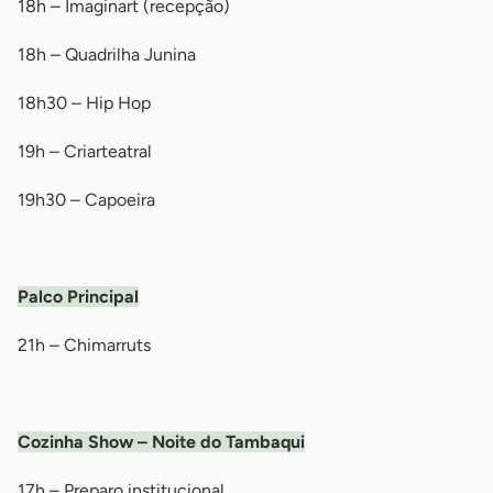
18h – Imaginart (recepção)
18h – Quadrilha Junina
18h30 – Hip Hop
19h – Criarteatral
19h30 – Capoeira
-
Palco Principal
21h – Chimarruts
-
Cozinha Show – Noite do Tambaqui
17h – Preparo institucional