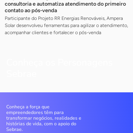
consultoria e automatiza atendimento do primeiro
contato ao pós-venda
Participante do Projeto RR Energias Renováveis, Ampera
Solar desenvolveu ferramentas para agilizar o atendimento,
acompanhar clientes e fortalecer o pós-venda
Conheça os Personagens
Sebrae
Conheça a força que
empreendedores têm para
transformar negócios, realidades e
histórias de vida, com o apoio do
Sebrae.