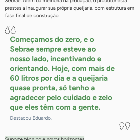
Sebrae. Além da melhoria na produção, o produtor está
prestes a inaugurar sua própria queijaria, com estrutura em
fase final de construção.
Começamos do zero, e o
Sebrae sempre esteve ao
nosso lado, incentivando e
orientando. Hoje, com mais de
60 litros por dia e a queijaria
quase pronta, só tenho a
agradecer pelo cuidado e zelo
que eles têm com a
gente.
Destacou Eduardo.
Suporte técnico e novos horizontes