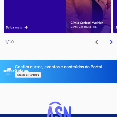
Cíntia Ceriotti Weirich
Bento Gonçalves / RS
Saiba mais
1
/10
Confira cursos, eventos e conteúdos do Portal
Sebrae.
Acesse o Portal