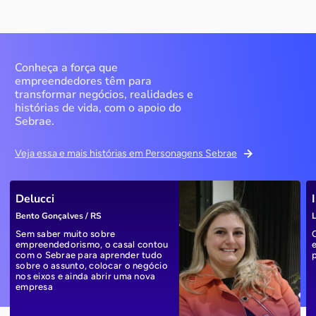
Conheça a força que
empreendedores têm para
transformar negócios, realidades e
histórias de vida, com o apoio do
Sebrae.
Veja essa e mais histórias em Personagens Sebrae
Delucci
Bento Gonçalves / RS
L
Sem saber muito sobre
empreendedorismo, o casal contou
com o Sebrae para aprender tudo
sobre o assunto, colocar o negócio
nos eixos e ainda abrir uma nova
empresa