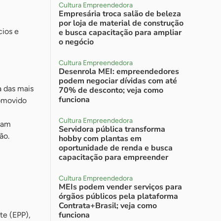
Cultura Empreendedora
Empresária troca salão de beleza
por loja de material de construção
cios e
e busca capacitação para ampliar
o negócio
Cultura Empreendedora
Desenrola MEI: empreendedores
podem negociar dívidas com até
 das mais
70% de desconto; veja como
funciona
romovido
Cultura Empreendedora
ctam
Servidora pública transforma
ão.
hobby com plantas em
oportunidade de renda e busca
capacitação para empreender
Cultura Empreendedora
MEIs podem vender serviços para
órgãos públicos pela plataforma
Contrata+Brasil; veja como
funciona
te (EPP),