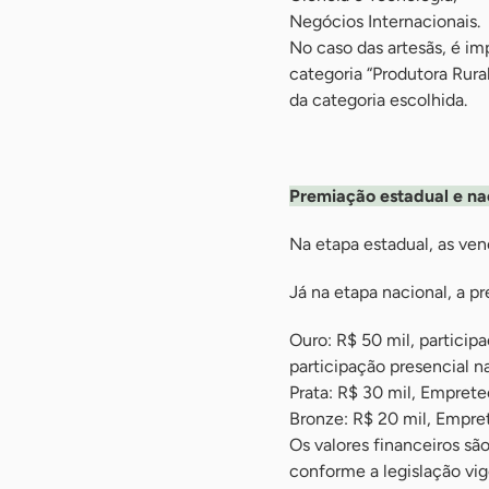
Negócios Internacionais.
No caso das artesãs, é im
categoria “Produtora Rura
da categoria escolhida.
-
Premiação estadual e na
Na etapa estadual, as ven
Já na etapa nacional, a p
Ouro: R$ 50 mil, particip
participação presencial na
Prata: R$ 30 mil, Empretec
Bronze: R$ 20 mil, Empret
Os valores financeiros sã
conforme a legislação vig