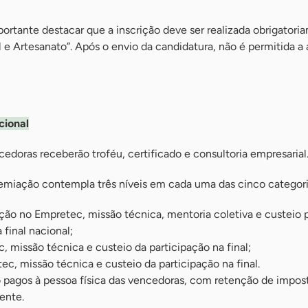
portante destacar que a inscrição deve ser realizada obrigatori
l e Artesanato”. Após o envio da candidatura, não é permitida a 
cional
cedoras receberão troféu, certificado e consultoria empresarial
remiação contempla três níveis em cada uma das cinco categori
ação no Empretec, missão técnica, mentoria coletiva e custeio 
 final nacional;
, missão técnica e custeio da participação na final;
ec, missão técnica e custeio da participação na final.
o pagos à pessoa física das vencedoras, com retenção de impos
ente.