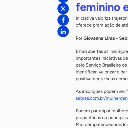
feminino 
Iniciativa valoriza traje
oferece premiação de até
Por
Giovanna Lima - Seb
Estão abertas as inscriçõ
importantes iniciativas 
pelo Serviço Brasileiro 
identificar, valorizar e d
positivamente suas comun
As inscrições podem ser fe
sebrae.com.br/mulherden
Podem participar mulhere
proprietárias ou princip
Microempreendedoras Indi