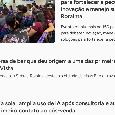
para fortalecer a pe
inovação e manejo s
Roraima
Evento reuniu mais de 150 pa
para debater inovação, manej
soluções para fortalecer a pe
ersa de bar que deu origem a uma das primeira
 Vista
erveja, o Sebrae Roraima destaca a história da Haus Bier e o a
a solar amplia uso de IA após consultoria e 
rimeiro contato ao pós-venda