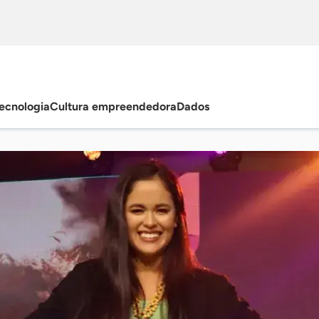
ecnologia
Cultura empreendedora
Dados