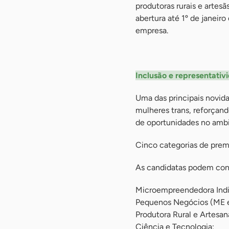
produtoras rurais e artes
abertura até 1º de janeir
empresa.
-
Inclusão e representativ
Uma das principais novid
mulheres trans, reforçan
de oportunidades no amb
Cinco categorias de pre
As candidatas podem conc
Microempreendedora Indiv
Pequenos Negócios (ME e
Produtora Rural e Artesan
Ciência e Tecnologia;