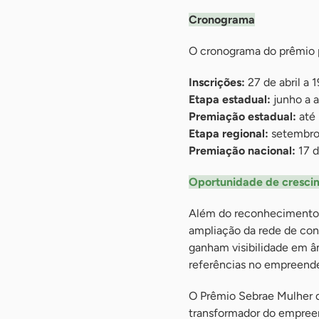
Cronograma
O cronograma do prêmio 
Inscrições:
27 de abril a 
Etapa estadual:
junho a 
Premiação estadual:
até 
Etapa regional:
setembro
Premiação nacional:
17 d
Oportunidade de cresci
Além do reconhecimento,
ampliação da rede de cont
ganham visibilidade em âm
referências no empreende
O Prêmio Sebrae Mulher 
transformador do empreend