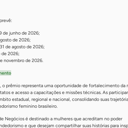
prevê:
19 de junho de 2026;
agosto de 2026;
31 de agosto de 2026;
 de 2026;
e novembro de 2026.
mento
 o prêmio representa uma oportunidade de fortalecimento da 
atos e acesso a capacitações e missões técnicas. As participa
bito estadual, regional e nacional, consolidando suas trajetór
dorismo feminino brasileiro.
de Negócios é destinado a mulheres que acreditam no poder
edorismo e que desejam compartilhar suas histórias para inspi