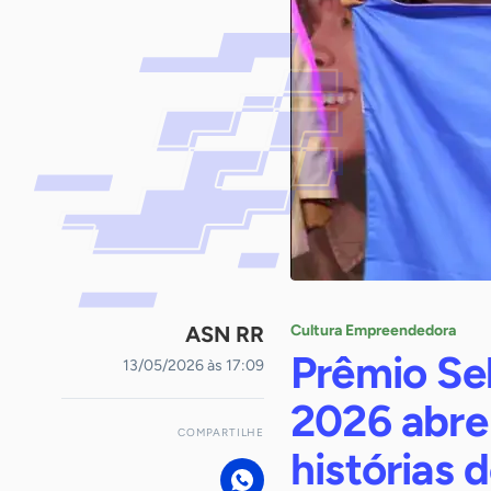
ASN RR
Cultura Empreendedora
Prêmio Se
13/05/2026 às 17:09
2026 abre
COMPARTILHE
histórias