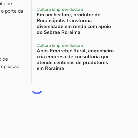
ata de
Cultura Empreendedora
 o porte da
Em um hectare, produtor de
Rorainópolis transforma
diversidade em renda com apoio
do Sebrae Roraima
Cultura Empreendedora
Após Empretec Rural, engenheiro
cria empresa de consultoria que
o de
atende centenas de produtores
ampliação
em Roraima