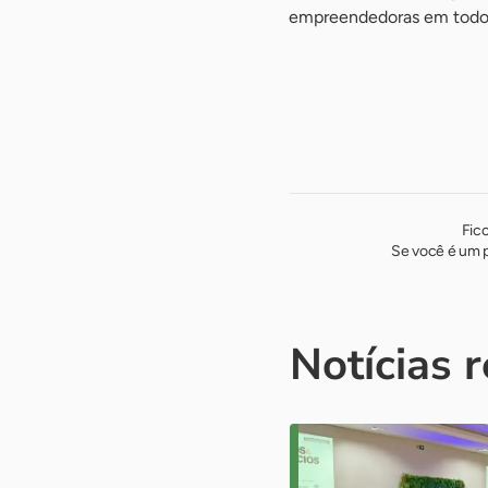
empreendedoras em todo 
Fic
Se você é um p
Notícias 