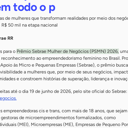
em todo o p
tórias de mulheres que transformam realidades por meio dos negó
 R$ 50 mil na etapa nacional
rae RR
es para o
Prêmio Sebrae Mulher de Negócios (PSMN) 2026,
uma
de reconhecimento ao empreendedorismo feminino no Brasil. P
de Apoio às Micro e Pequenas Empresas (Sebrae), o prêmio busca
ar visibilidade a mulheres que, por meio de seus negócios, impa
idades e constroem histórias de superação, liderança e inovaç
itas até o dia 19 de junho de 2026, pelo site oficial do Sebrae:
egocios.
s empreendedoras cis e trans, com mais de 18 anos, que sejam
ais gestoras de microempreendimentos formalizados, como
viduais (MEI), Microempresas (ME), Empresas de Pequeno Por