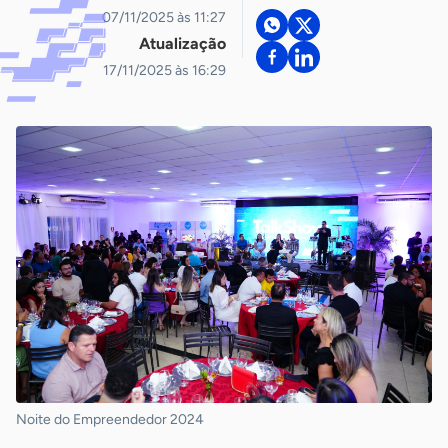
07/11/2025 às 11:27
Atualização
17/11/2025 às 16:29
Noite do Empreendedor 2024