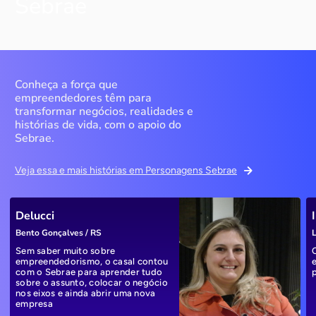
Sebrae
Conheça a força que
empreendedores têm para
transformar negócios, realidades e
histórias de vida, com o apoio do
Sebrae.
Veja essa e mais histórias em Personagens Sebrae
Delucci
Bento Gonçalves / RS
L
Sem saber muito sobre
empreendedorismo, o casal contou
com o Sebrae para aprender tudo
sobre o assunto, colocar o negócio
nos eixos e ainda abrir uma nova
empresa