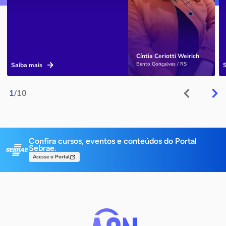
Cíntia Ceriotti Weirich
Bento Gonçalves / RS
Saiba mais
1
/10
Confira cursos, eventos e conteúdos do Portal
Sebrae.
Acesse o Portal