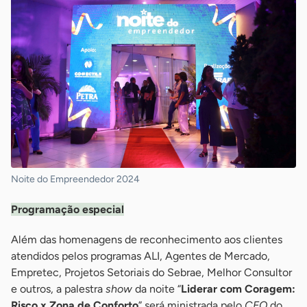
Noite do Empreendedor 2024
Programação especial
Além das homenagens de reconhecimento aos clientes
atendidos pelos programas ALI, Agentes de Mercado,
Empretec, Projetos Setoriais do Sebrae, Melhor Consultor
e outros, a palestra
show
da noite “
Liderar com Coragem:
Risco x Zona de Conforto
” será ministrada pelo
CEO
do