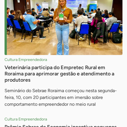
Cultura Empreendedora
Veterinária participa do Empretec Rural em
Roraima para aprimorar gestão e atendimento a
produtores
Seminário do Sebrae Roraima começou nesta segunda-
feira, 10, com 20 participantes em imersão sobre
comportamento empreendedor no meio rural
Cultura Empreendedora