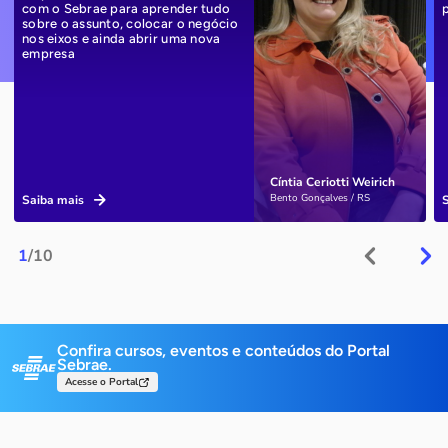
com o Sebrae para aprender tudo
sobre o assunto, colocar o negócio
nos eixos e ainda abrir uma nova
empresa
Cíntia Ceriotti Weirich
Bento Gonçalves / RS
Saiba mais
1
/10
Confira cursos, eventos e conteúdos do Portal
Sebrae.
Acesse o Portal