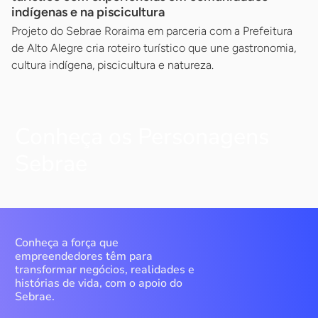
indígenas e na piscicultura
Projeto do Sebrae Roraima em parceria com a Prefeitura
de Alto Alegre cria roteiro turístico que une gastronomia,
cultura indígena, piscicultura e natureza.
Conheça os Personagens
Sebrae
Conheça a força que
empreendedores têm para
transformar negócios, realidades e
histórias de vida, com o apoio do
Sebrae.