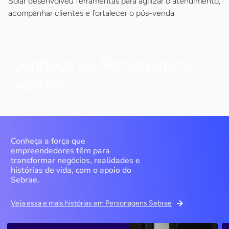
Solar desenvolveu ferramentas para agilizar o atendimento,
acompanhar clientes e fortalecer o pós-venda
Conheça os Personagens
Sebrae
Conheça a força que
empreendedores têm para
transformar negócios, realidades e
histórias de vida, com o apoio do
Sebrae.
Veja essa e mais histórias em Personagens Sebrae