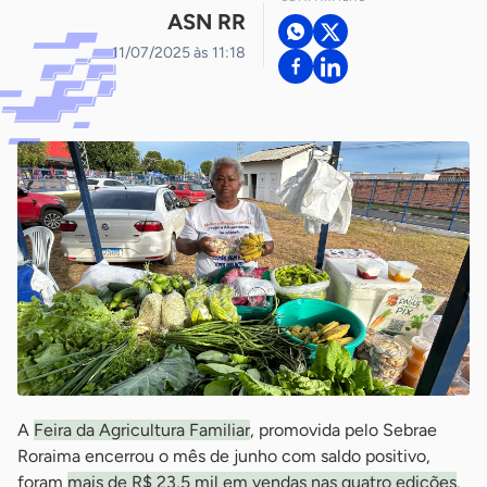
ASN RR
11/07/2025 às 11:18
A
Feira da Agricultura Familiar
, promovida pelo Sebrae
Roraima encerrou o mês de junho com saldo positivo,
foram
mais de R$ 23,5 mil em vendas nas quatro edições
.