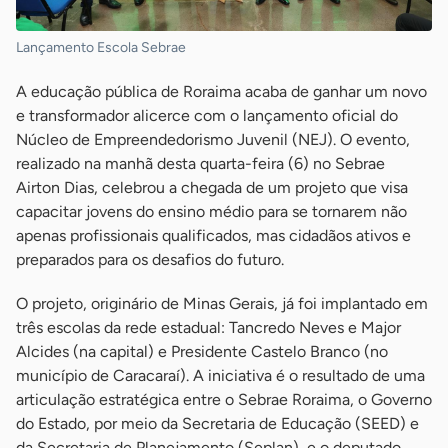
Lançamento Escola Sebrae
A educação pública de Roraima acaba de ganhar um novo
e transformador alicerce com o lançamento oficial do
Núcleo de Empreendedorismo Juvenil (NEJ). O evento,
realizado na manhã desta quarta-feira (6) no Sebrae
Airton Dias, celebrou a chegada de um projeto que visa
capacitar jovens do ensino médio para se tornarem não
apenas profissionais qualificados, mas cidadãos ativos e
preparados para os desafios do futuro.
O projeto, originário de Minas Gerais, já foi implantado em
três escolas da rede estadual: Tancredo Neves e Major
Alcides (na capital) e Presidente Castelo Branco (no
município de Caracaraí). A iniciativa é o resultado de uma
articulação estratégica entre o Sebrae Roraima, o Governo
do Estado, por meio da Secretaria de Educação (SEED) e
da Secretaria de Planejamento (Seplan), e o deputado