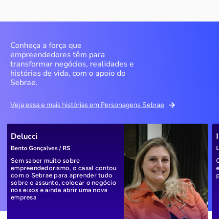
Conheça a força que
empreendedores têm para
transformar negócios, realidades e
histórias de vida, com o apoio do
Sebrae.
Veja essa e mais histórias em Personagens Sebrae
Delucci
Bento Gonçalves / RS
L
Sem saber muito sobre
empreendedorismo, o casal contou
com o Sebrae para aprender tudo
sobre o assunto, colocar o negócio
nos eixos e ainda abrir uma nova
empresa