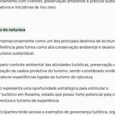
onamento com clientes, preservação ambiental e práticas suste
ivos e iniciativas de lixo zero.
o de natureza
nternacionalmente como um dos principais destinos de ecotur
 referência pela forma como alia conservação ambiental e desen
rismo sustentável.
elo controle ambiental das atividades turísticas, preservação 
ização da cadeia produtiva do turismo, sendo considerado mode
alecer experiências ligadas ao turismo de natureza.
o representa uma oportunidade estratégica para estimular o
turístico em Roraima, estado que possui forte potencial para o
entura e turismo de experiência.
ticipantes terão acesso a exemplos de governança turística, or