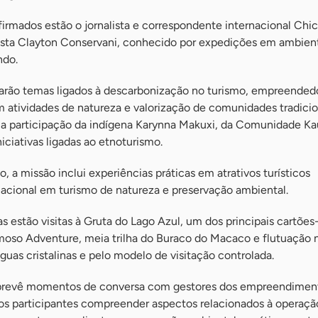
firmados estão o jornalista e correspondente internacional Chi
ista Clayton Conservani, conhecido por expedições em ambien
ndo.
arão temas ligados à descarbonização no turismo, empreended
m atividades de natureza e valorização de comunidades tradici
a participação da indígena Karynna Makuxi, da Comunidade K
iciativas ligadas ao etnoturismo.
 a missão inclui experiências práticas em atrativos turísticos
nacional em turismo de natureza e preservação ambiental.
as estão visitas à Gruta do Lago Azul, um dos principais cartões
rmoso Adventure, meia trilha do Buraco do Macaco e flutuação 
guas cristalinas e pelo modelo de visitação controlada.
revê momentos de conversa com gestores dos empreendimen
 aos participantes compreender aspectos relacionados à operação