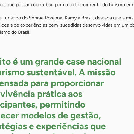
ias que possam contribuir para o fortalecimento do turismo em
e Turístico do Sebrae Roraima, Kamyla Brasil, destaca que a mi
 locais de experiências bem-sucedidas desenvolvidas em um d
ismo do Brasil.
ito é um grande case nacional
urismo sustentável. A missão
pensada para proporcionar
vivência prática aos
icipantes, permitindo
ecer modelos de gestão,
atégias e experiências que