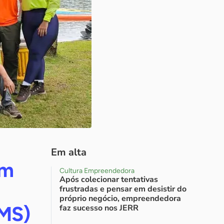
Em alta
am
Cultura Empreendedora
Após colecionar tentativas
frustradas e pensar em desistir do
próprio negócio, empreendedora
(MS)
faz sucesso nos JERR