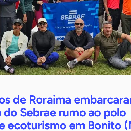
os de Roraima embarcar
 do Sebrae rumo ao polo
de ecoturismo em Bonito 