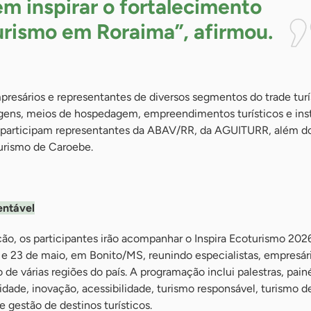
m inspirar o fortalecimento
urismo em Roraima”,
afirmou.
resários e representantes de diversos segmentos do trade turí
agens, meios de hospedagem, empreendimentos turísticos e ins
m participam representantes da ABAV/RR, da AGUITURR, além d
Turismo de Caroebe.
entável
o, os participantes irão acompanhar o Inspira Ecoturismo 202
0 e 23 de maio, em Bonito/MS, reunindo especialistas, empresár
de várias regiões do país. A programação inclui palestras, painé
idade, inovação, acessibilidade, turismo responsável, turismo d
e gestão de destinos turísticos.