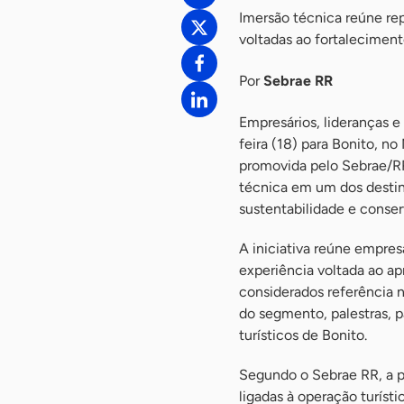
Imersão técnica reúne rep
voltadas ao fortalecimen
Por
Sebrae RR
Empresários, lideranças 
feira (18) para Bonito, n
promovida pelo Sebrae/RR
técnica em um dos destin
sustentabilidade e conse
A iniciativa reúne empres
experiência voltada ao ap
considerados referência n
do segmento, palestras, p
turísticos de Bonito.
Segundo o Sebrae RR, a p
ligadas à operação turísti