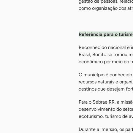
gestão de pessoas, relaci
como organização dos atrat
-
Referência para o turism
Reconhecido nacional e i
Brasil, Bonito se tornou
econômico por meio do tu
O município é conhecido p
recursos naturais e organ
destinos que desejam fort
Para o Sebrae RR, a missã
desenvolvimento do setor 
ecoturismo, turismo de av
Durante a imersão, os par