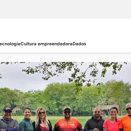
ecnologia
Cultura empreendedora
Dados