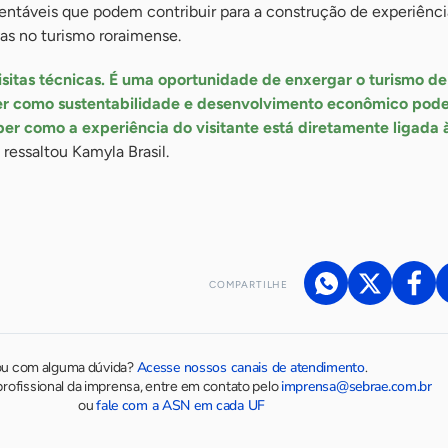
tentáveis que podem contribuir para a construção de experiênc
as no turismo roraimense.
isitas técnicas. É uma oportunidade de enxergar o turismo d
er como sustentabilidade e desenvolvimento econômico pod
er como a experiência do visitante está diretamente ligada 
, ressaltou Kamyla Brasil.
COMPARTILHE
Acesse nossos canais de atendimento
ou com alguma dúvida?
.
imprensa@sebrae.com.br
rofissional da imprensa, entre em contato pelo
fale com a ASN em cada UF
ou