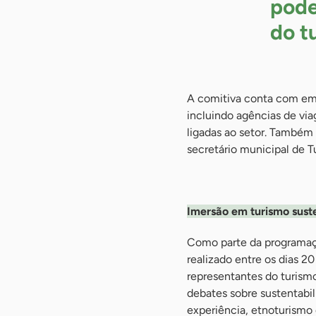
pode
do t
A comitiva conta com emp
incluindo agências de vi
ligadas ao setor. També
secretário municipal de 
-
Imersão em turismo sust
Como parte da programaçã
realizado entre os dias 2
representantes do turismo 
debates sobre sustentabil
experiência, etnoturismo 