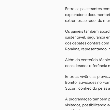
Entre os palestrantes con
explorador e documentar
extremos ao redor do mu
Os painéis também abord
sustentável, segurança e
dos debates contará com 
Roraima, representando in
Além do conteúdo técnico,
considerados referência 
Entre as vivências previst
Bonito, atividades no Fo
Sucuri, conhecido pelas á
A programação também p
visitados, possibilitando